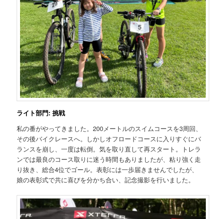
ライト部門: 挑戦
私の番がやってきました。200メートルのスイムコースを3周回、
その後バイクレースへ。しかしオフロードコースに入りすぐにバ
ランスを崩し、一度は転倒。気を取り直して再スタート。トレラ
ンでは最良のコース取りに迷う時間もありましたが、粘り強く走
り抜き、総合4位でゴール。表彰には一歩届きませんでしたが、
娘の表彰式で共に喜びを分かち合い、記念撮影を行いました。