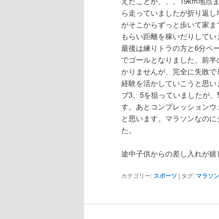
えたことか、、、19km地点
ら走っていましたが折り返し
がそこからずっと歩いて家ま
もらい距離を稼いだりしてい
最後は練りトラの方と6分ペ
でゴールとなりました。前半
かりませんが、完全に失敗で
経験を活かしていこうと思い
ブ3、5を狙っていましたが
す。あとコンプレッションウ
と思います。マラソンなのに
た。
途中子供からの差し入れが嬉
カテゴリー:
スポーツ
|
タグ:
マラソ