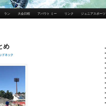
ラン
大会日程
アバウト ミー
リンク
ジュニアスポーツ
とめ
ッドネック