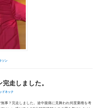
ラソン
ン完走しました。
ッドネック
分で無事？完走しました。途中腹痛に見舞われ何度棄権を考