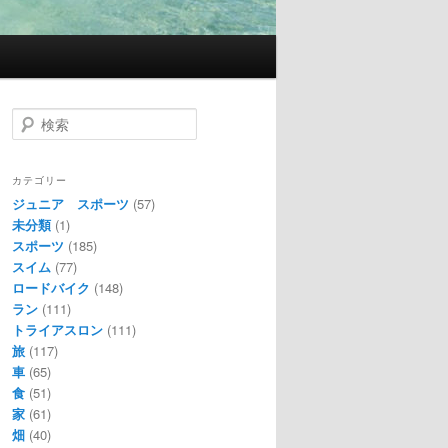
検
索
カテゴリー
ジュニア スポーツ
(57)
未分類
(1)
スポーツ
(185)
スイム
(77)
ロードバイク
(148)
ラン
(111)
トライアスロン
(111)
旅
(117)
車
(65)
食
(51)
家
(61)
畑
(40)