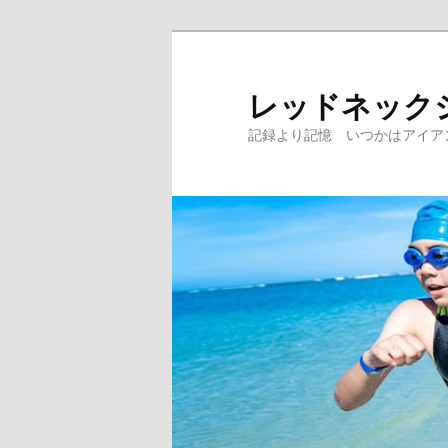
レッドネック
記録より記憶 いつかはアイア