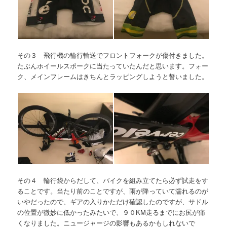
その３ 飛行機の輪行輸送でフロントフォークが傷付きました。
たぶんホイールスポークに当たっていたんだと思います。フォー
ク、メインフレームはきちんとラッピングしようと誓いました。
その４ 輪行袋からだして、バイクを組み立てたら必ず試走をす
ることです。当たり前のことですが、雨が降っていて濡れるのが
いやだったので、ギアの入りかただけ確認したのですが、サドル
の位置が微妙に低かったみたいで、９０KM走るまでにお尻が痛
くなりました。ニュージャージの影響もあるかもしれないで