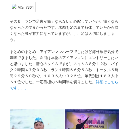
その５ ランで足裏が痛くならないか心配していたが、痛くなら
なかったので良かったです。木箱を足の裏で解体していたから痛
くなった説が有力になっていますが、、、足は大切にしましょ
う。
まとめのまとめ アイアンマンハーフでしたけど海外旅行気分で
満喫できました。次回は本物のアイアンマンにエントリーしたい
と思いました。肝心のタイムですが、スイム３８分１２秒 バイ
ク２時間４７分０３秒 ラン１時間５６分５３秒 トータル５時
間２９分５０秒で、１０３５人中３２５位。年代別は１８３人中
５１位でした。一応目標の５時間半を切りました。
詳細はこちら
です、、、