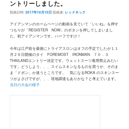
ントリーしました。
投稿日時:
2017年10月10日
投稿者:
レッドネック
アイアンマンのホームページの動画を見ていて「いいね」を押す
つもりが「REGISTER NOW」のボタンを押してしまいまし
た。初アイアンマンです。ハーフですけ！
今年は江戸前を最後にトライアスロンはオフの予定でしたが１１
月２６日開催のタイ FOREMOST IRONMAN ７０．３
THAILANDエントリー決定です。ウェットスーツ着用禁止みたい
です。どうしよう、、、スイムスキンなるものを買うか、そのま
ま「ドボン」か迷うところです。 気になるROKA のスキンスー
ツがよさげですが、、、現地調達もありかな？と考えています。
当日の大会の様子