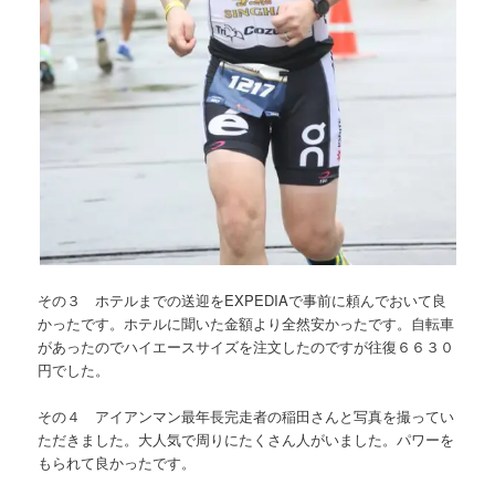
その３ ホテルまでの送迎をEXPEDIAで事前に頼んでおいて良
かったです。ホテルに聞いた金額より全然安かったです。自転車
があったのでハイエースサイズを注文したのですが往復６６３０
円でした。
その４ アイアンマン最年長完走者の稲田さんと写真を撮ってい
ただきました。大人気で周りにたくさん人がいました。パワーを
もられて良かったです。