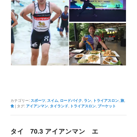
カテゴリー:
スポーツ
,
スイム
,
ロードバイク
,
ラン
,
トライアスロン
,
旅
,
食
|
タグ:
アイアンマン
,
タイランド
,
トライアスロン
,
プーケット
タイ 70.3 アイアンマン エ