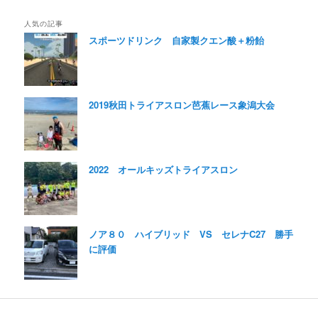
人気の記事
スポーツドリンク 自家製クエン酸＋粉飴
2019秋田トライアスロン芭蕉レース象潟大会
2022 オールキッズトライアスロン
ノア８０ ハイブリッド VS セレナC27 勝手
に評価