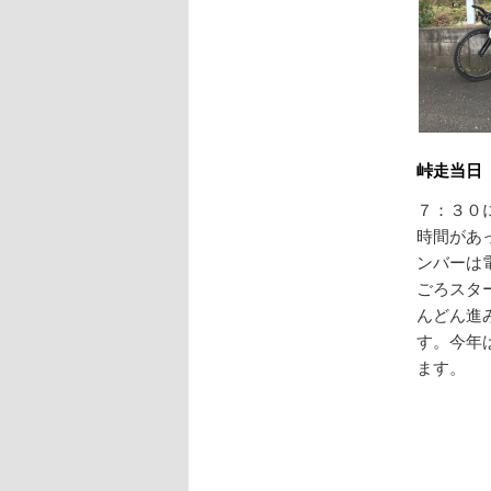
峠走当日
７：３０
時間があ
ンバーは
ごろスタ
んどん進
す。今年
ます。