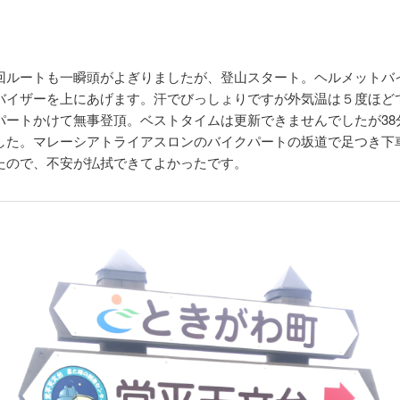
回ルートも一瞬頭がよぎりましたが、登山スタート。ヘルメットバ
バイザーを上にあげます。汗でびっしょりですが外気温は５度ほど
パートかけて無事登頂。ベストタイムは更新できませんでしたが38分
した。マレーシアトライアスロンのバイクパートの坂道で足つき下
たので、不安が払拭できてよかったです。