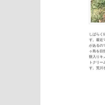
しばらく
す。最近
があるの
ヶ島を目
餅入りキ
トクリー
す。荒川