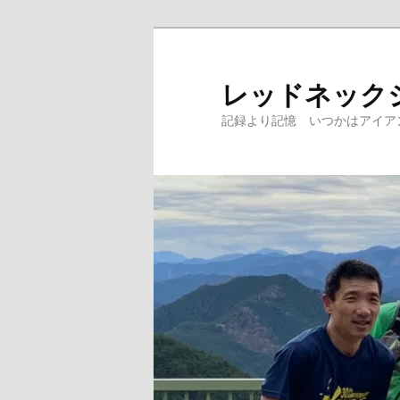
レッドネック
記録より記憶 いつかはアイア