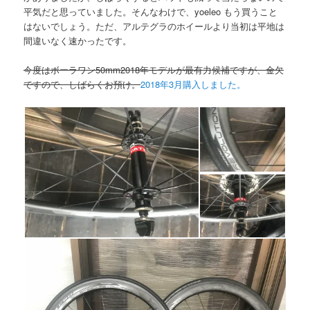
平気だと思っていました。そんなわけで、yoeleo もう買うこと
はないでしょう。ただ、アルテグラのホイールより当初は平地は
間違いなく速かったです。
今度はボーラワン50mm2018年モデルが最有力候補ですが、金欠
ですので、しばらくお預け。
2018年3月購入しました。