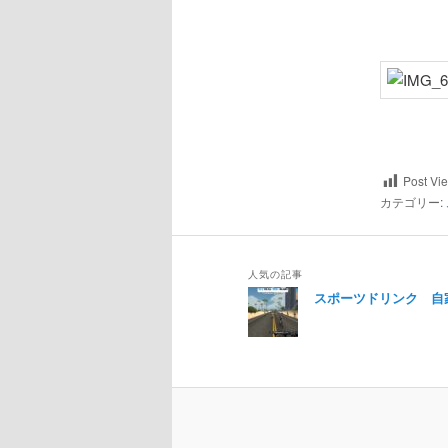
Post Vi
カテゴリー:
人気の記事
スポーツドリンク 自