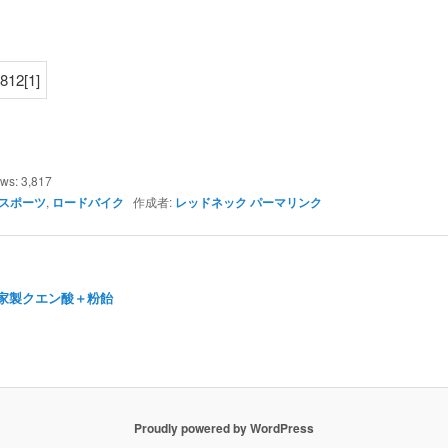
ews:
3,817
スポーツ
,
ロードバイク
作成者:
レッドネック
パーマリンク
家製クエン酸＋粉飴
Proudly powered by WordPress