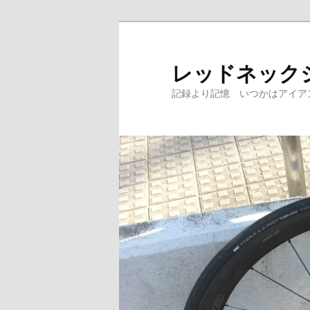
レッドネック
記録より記憶 いつかはアイア