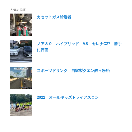
人気の記事
カセットガス給湯器
ノア８０ ハイブリッド VS セレナC27 勝手
に評価
スポーツドリンク 自家製クエン酸＋粉飴
2022 オールキッズトライアスロン